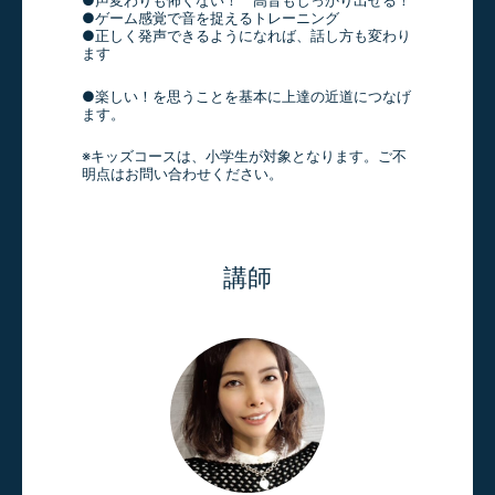
●ゲーム感覚で音を捉えるトレーニング
●正しく発声できるようになれば、話し方も変わり
ます
●楽しい！を思うことを基本に上達の近道につなげ
ます。
※キッズコースは、小学生が対象となります。ご不
明点はお問い合わせください。
講師