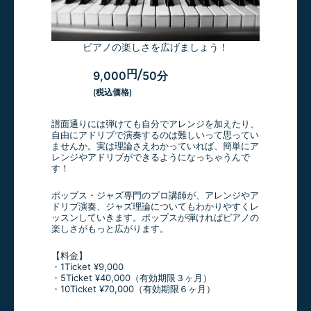
ピアノの楽しさを広げましょう！
円
/
9,000
50分
(税込価格)
譜面通りには弾けても自分でアレンジを加えたり、
自由にアドリブで演奏するのは難しいって思ってい
ませんか。実は理論さえわかっていれば、簡単にア
レンジやアドリブができるようになっちゃうんで
す！
ポップス・ジャズ専門のプロ講師が、アレンジやア
ドリブ演奏、ジャズ理論についてもわかりやすくレ
ッスンしていきます。ポップスが弾ければピアノの
楽しさがもっと広がります。
【料金】
・1Ticket ¥9,000
・5Ticket ¥40,000（有効期限３ヶ月）
・10Ticket ¥70,000（有効期限６ヶ月）